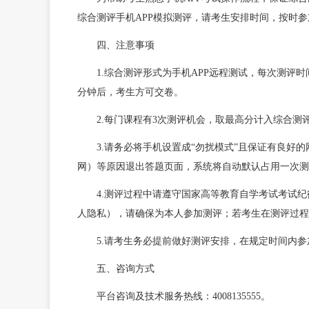
综合测评手机APP模拟测评，请考生安排时间，按时
四、注意事项
1.综合测评形式为手机APP远程测试，每次测评
分钟后，考生方可交卷。
2.每门课程有3次测评机会，取最高分计入综合测
3.请务必将手机设置成“勿扰模式”且保证有良
网）等原因退出答题页面，系统将自动默认占用一次测
4.测评过程中请遵守国家高等教育自学考试考试
人隐私），请确保为本人参加测评；若考生在测评过程
5.请考生务必提前做好测评安排，在规定时间内
五、咨询方式
平台咨询及技术服务热线：4008135555。