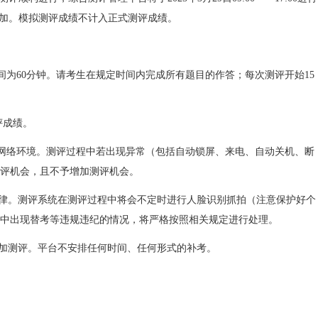
参加。模拟测评成绩不计入正式测评成绩。
时间为60分钟。请考生在规定时间内完成所有题目的作答；每次测评开始15
评成绩。
好的网络环境。测评过程中若出现异常（包括自动锁屏、来电、自动关机、断
评机会，且不予增加测评机会。
纪律。测评系统在测评过程中将会不定时进行人脸识别抓拍（注意保护好个
中出现替考等违规违纪的情况，将严格按照相关规定进行处理。
参加测评。平台不安排任何时间、任何形式的补考。