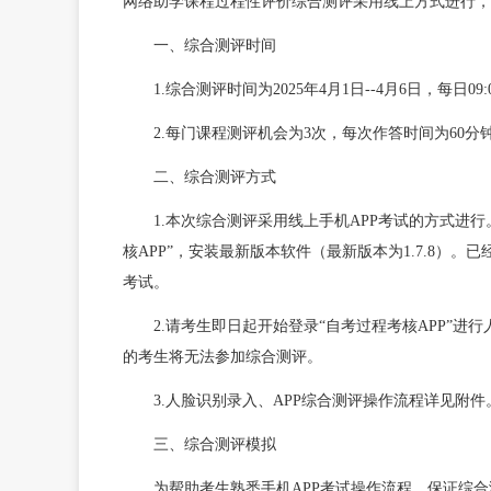
网络助学课程过程性评价综合测评采用线上方式进行，
一、综合测评时间
1.综合测评时间为2025年4月1日--4月6日，每日09:
2.每门课程测评机会为3次，每次作答时间为60
二、综合测评方式
1.本次综合测评采用线上手机APP考试的方式进行。点击链接htt
核APP”，安装最新版本软件（最新版本为1.7.8）
考试。
2.请考生即日起开始登录“自考过程考核APP”
的考生将无法参加综合测评。
3.人脸识别录入、APP综合测评操作流程详见附件
三、综合测评模拟
为帮助考生熟悉手机APP考试操作流程，保证综合测评顺