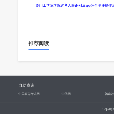
厦门工学院学院过考人脸识别及app综合测评操作流程
推荐阅读
自助查询
中国教育考试网
学信网
福建教
Copyrigh