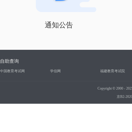
通知公告
自助查询
中国教育考试网
学信网
福建教育考试院
Copyright
©
2000 - 2
京B2-202