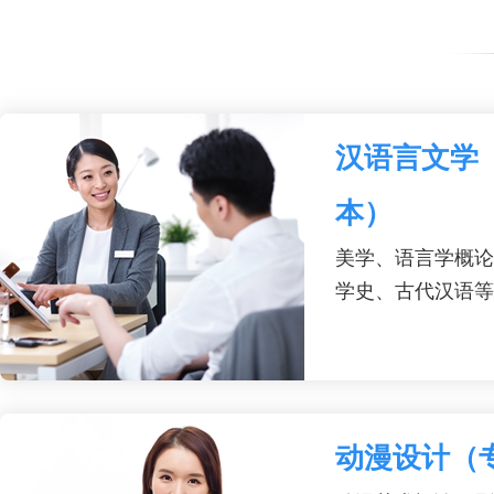
汉语言文学
本）
美学、语言学概论
学史、古代汉语等
动漫设计（